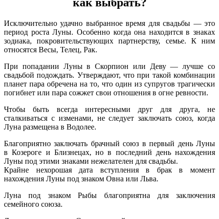
как выбрать?
Исключительно удачно выбранное время для свадьбы — это
период роста Луны. Особенно когда она находится в знаках
зодиака, покровительствующих партнерству, семье. К ним
относятся Весы, Телец, Рак.
При попадании Луны в Скорпион или Деву — лучше со
свадьбой подождать. Утверждают, что при такой комбинации
планет пара обречена на то, что один из супругов трагически
погибнет или пара сожжет свои отношения в огне ревности.
Чтобы быть всегда интересными друг для друга, не
сталкиваться с изменами, не следует заключать союз, когда
Луна размещена в Водолее.
Благоприятно заключать брачный союз в первый день Луны
в Козероге и Близнецах, но в последний день нахождения
Луны под этими знаками нежелателен для свадьбы.
Крайне нехорошая дата вступления в брак в момент
нахождения Луны под знаком Овна или Льва.
Луна под знаком Рыбы благоприятна для заключения
семейного союза.