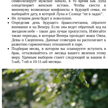
символизирует мужское начало, в то время как Луна
олицетворяет женские истоки. Чтобы свести к
минимуму возможные конфликты в будущей семье, не
выбирайте дату, в которой Луна и Солнце “не в ладах”.
Не лучшим днем будет и новолуние.
Определяя день будущего бракосочетания, обратите
внимание и на Венеру. Если она ведет обратный ход на
звездном небе – такие дни лучше пропустить. Избегайте
также периоды, в которые Венера проходит знаки Овна,
Девы и Скорпиона. Данные созвездия на располагают к
развитию гармоничных отношений в паре.
Подбирая месяц, в котором вы планируете вступить в
брак, отталкивайтесь от месяца вашего явления этому
миру. Удачным выбором станет следующий за вашим 4-
5-ый, 7-ой и 10-11-ый месяцы.