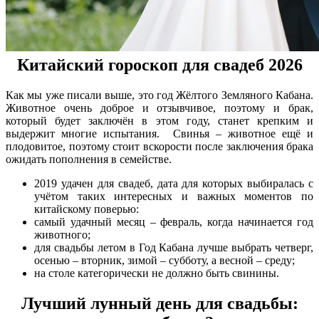
Китайский гороскоп для свадеб 2026
Как мы уже писали выше, это год Жёлтого Земляного Кабана.
Животное очень доброе и отзывчивое, поэтому и брак,
который будет заключён в этом году, станет крепким и
выдержит многие испытания. Свинья – животное ещё и
плодовитое, поэтому стоит вскорости после заключения брака
ожидать пополнения в семействе.
2019 удачен для свадеб, дата для которых выбиралась с
учётом таких интересных и важных моментов по
китайскому поверью:
самый удачный месяц – февраль, когда начинается год
животного;
для свадьбы летом в Год Кабана лучше выбрать четверг,
осенью – вторник, зимой – субботу, а весной – среду;
на столе категорически не должно быть свинины.
Лучший лунный день для свадьбы: