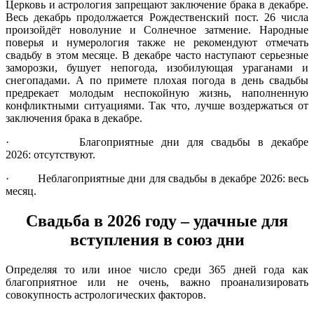
Церковь и астрология запрещают заключение брака в декабре.
Весь декабрь продолжается Рождественский пост. 26 числа
произойдёт новолуние и Солнечное затмение. Народные
поверья и нумерология также не рекомендуют отмечать
свадьбу в этом месяце. В декабре часто наступают серьезные
заморозки, бушует непогода, изобилующая ураганами и
снегопадами. А по примете плохая погода в день свадьбы
предрекает молодым неспокойную жизнь, наполненную
конфликтными ситуациями. Так что, лучше воздержаться от
заключения брака в декабре.
· Благоприятные дни для свадьбы в декабре
2026: отсутствуют.
· Неблагоприятные дни для свадьбы в декабре 2026: весь
месяц.
Свадьба в 2026 году – удачные для
вступления в союз дни
Определяя то или иное число среди 365 дней года как
благоприятное или не очень, важно проанализировать
совокупность астрологических факторов.