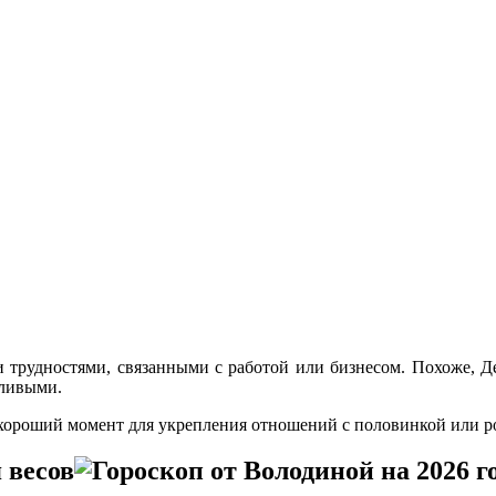
и трудностями, связанными с работой или бизнесом. Похоже, Де
еливыми.
 хороший момент для укрепления отношений с половинкой или р
 весов