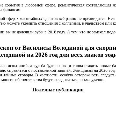
ые события в любовной сфере, романтическая составляющая жи
и финансах.
ной сферах масштабных сдвигов всё равно не предвидится. Неко
стью можете укрепить отношения с коллегами, начальством или 
ли вы не долечили зубы в 2018 году. А тем, кто не замечал под
скоп от Василисы Володиной для скорп
ло испытаний, а судьба будет снова и снова ставить новые ба
но справиться с поставленной задачей. Женщинам на 2026 год
 и тайные сговоры. В частности, особую осторожность следует
многие обстоятельства будут складываться весьма удачно.
Полезные публикации