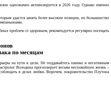
зни однозначно активизируется в 2026 году. Однако именно
торым удастся занять более высокие позиции, но большинство
компаньонами.
обных проблем со здоровьем, рекомендуется регулярно посещать
ионов
рьеры на пути к цели. Не поддавайтесь панике и негативным
 астролог Володина прогнозирует весьма неспокойную жизнь –
 соблюдать в делах любви. Впрочем, покровительство Плутона