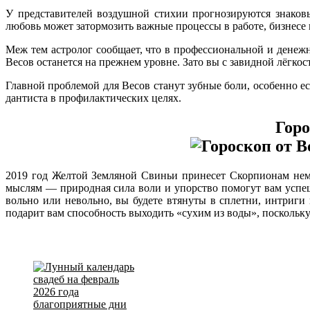
У представителей воздушной стихии прогнозируются знаков
любовь может затормозить важные процессы в работе, бизнесе 
Меж тем астролог сообщает, что в профессиональной и денеж
Весов останется на прежнем уровне. Зато вы с завидной лёгко
Главной проблемой для Весов станут зубные боли, особенно ес
дантиста в профилактических целях.
Горо
2019 год Желтой Земляной Свиньи принесет Скорпионам нема
мыслям — природная сила воли и упорство помогут вам успеш
вольно или невольно, вы будете втянуты в сплетни, интриги
подарит вам способность выходить «сухим из воды», поскольку 