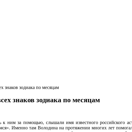
ех знаков зодиака по месяцам
всех знаков зодиака по месяцам
сь к ним за помощью, слышали имя известного российского ас
мся». Именно там Володина на протяжении многих лет помогал