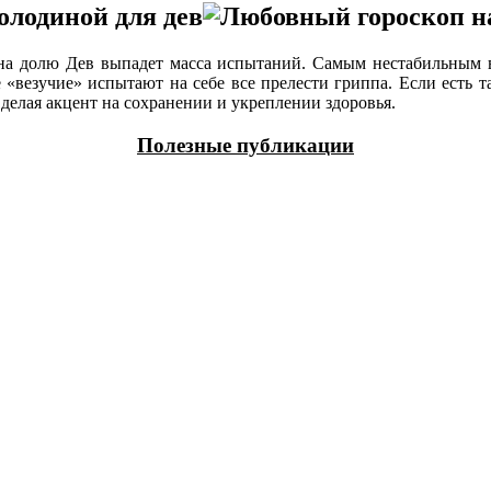
олодиной для дев
на долю Дев выпадет масса испытаний. Самым нестабильным в
 «везучие» испытают на себе все прелести гриппа. Если есть та
делая акцент на сохранении и укреплении здоровья.
Полезные публикации