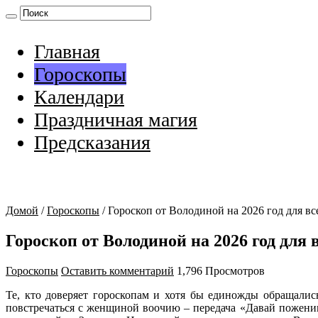
Главная
Гороскопы
Календари
Праздничная магия
Предсказания
Домой
/
Гороскопы
/
Гороскоп от Володиной на 2026 год для вс
Гороскоп от Володиной на 2026 год для 
Гороскопы
Оставить комментарий
1,796 Просмотров
Те, кто доверяет гороскопам и хотя бы единожды обращали
повстречаться с женщиной воочию – передача «Давай пожени