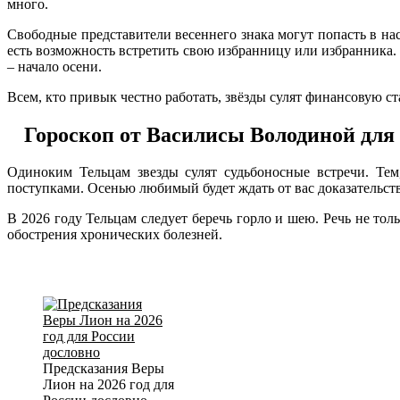
много.
Свободные представители весеннего знака могут попасть в н
есть возможность встретить свою избранницу или избранника.
– начало осени.
Всем, кто привык честно работать, звёзды сулят финансовую ст
Гороскоп от Василисы Володиной для
Одиноким Тельцам звезды сулят судьбоносные встречи. Тем
поступками. Осенью любимый будет ждать от вас доказательств
В 2026 году Тельцам следует беречь горло и шею. Речь не то
обострения хронических болезней.
Предсказания Веры
Лион на 2026 год для