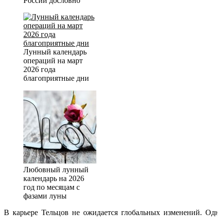
России дословно
Лунный календарь
операций на март
2026 года
благоприятные дни
Любовный лунный
календарь на 2026
год по месяцам с
фазами луны
В карьере Тельцов не ожидается глобальных изменений. Одн