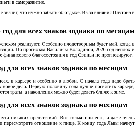
еньги в саморазвитие.
 значит, что нужно забыть об отдыхе. Из-за влияния Плутона в
успехом реализуют. Особенно плодотворным будет май, когда в
лизации. По прогнозам Василисы Володиной, 2026 год неплох и
ие финансового благосостояния в год Свиньи не прогнозируют.
сах, в карьере и особенно в любви. С начала года надо брать
ь новое дело. Первую половину года лучше посвятить карьере,
ются траты, а накопления можно будет делать ближе к зиме.
пути никаких препятствий. Вот только они есть, и даже очень
 и пересмотрите отношение к пище. К концу года Львы начнут