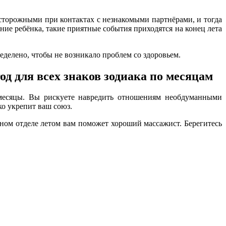
сторожными при контактах с незнакомыми партнёрами, и тогда
ие ребёнка, такие приятные события приходятся на конец лета
еделено, чтобы не возникало проблем со здоровьем.
 месяцы. Вы рискуете навредить отношениям необдуманными
ко укрепит ваш союз.
йном отделе летом вам поможет хороший массажист. Берегитесь