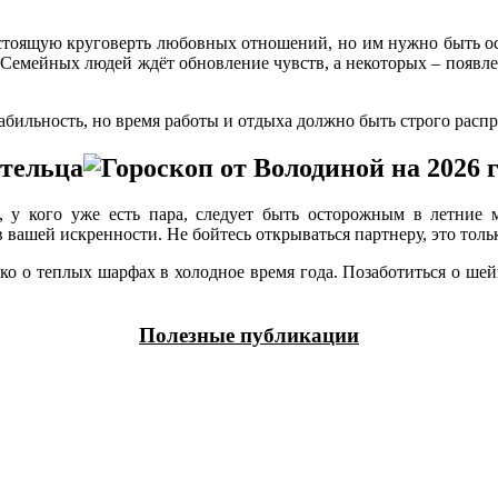
астоящую круговерть любовных отношений, но им нужно быть о
 Семейных людей ждёт обновление чувств, а некоторых – появлен
абильность, но время работы и отдыха должно быть строго распр
 тельца
, у кого уже есть пара, следует быть осторожным в летние
 вашей искренности. Не бойтесь открываться партнеру, это толь
лько о теплых шарфах в холодное время года. Позаботиться о ше
Полезные публикации