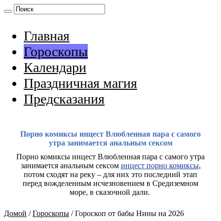
Главная
Гороскопы
Календари
Праздничная магия
Предсказания
Порно комиксы инцест Влюбленная пара с самого
утра занимается анальным сексом
Порно комиксы инцест Влюбленная пара с самого утра
занимается анальным сексом
инцест порно комиксы
,
потом сходят на реку – для них это последний этап
перед вожделенным исчезновением в Средиземном
море, в сказочной дали.
Домой
/
Гороскопы
/
Гороскоп от бабы Нины на 2026