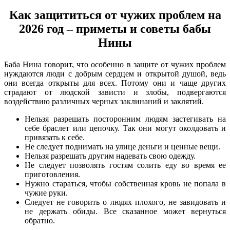
Как защититься от чужих проблем на
2026 год – приметы и советы бабы
Нины
Баба Нина говорит, что особенно в защите от чужих проблем
нуждаются люди с добрым сердцем и открытой душой, ведь
они всегда открыты для всех. Потому они и чаще других
страдают от людской зависти и злобы, подвергаются
воздействию различных черных заклинаний и заклятий.
Нельзя разрешать посторонним людям застегивать на
себе браслет или цепочку. Так они могут околдовать и
привязать к себе.
Не следует поднимать на улице деньги и ценные вещи.
Нельзя разрешать другим надевать свою одежду.
Не следует позволять гостям солить еду во время ее
приготовления.
Нужно стараться, чтобы собственная кровь не попала в
чужие руки.
Следует не говорить о людях плохого, не завидовать и
не держать обиды. Все сказанное может вернуться
обратно.