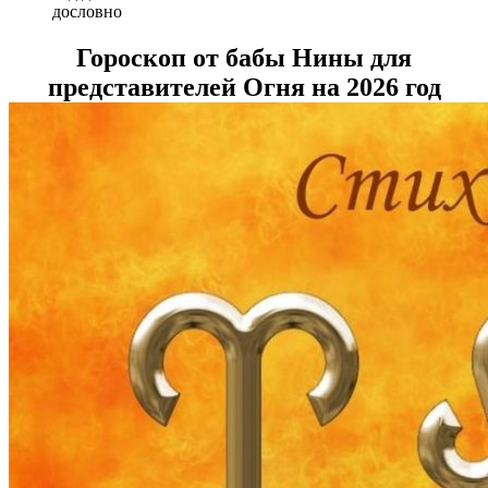
дословно
Гороскоп от бабы Нины для
представителей Огня на 2026 год