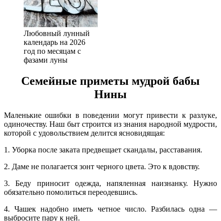
Любовный лунный
календарь на 2026
год по месяцам с
фазами луны
Семейные приметы мудрой бабы
Нины
Маленькие ошибки в поведении могут привести к разлуке,
одиночеству. Наш быт строится из знания народной мудрости,
которой с удовольствием делится ясновидящая:
1. Уборка после заката предвещает скандалы, расставания.
2. Даме не полагается зонт черного цвета. Это к вдовству.
3. Беду приносит одежда, напяленная наизнанку. Нужно
обязательно помолиться переодевшись.
4. Чашек надобно иметь четное число. Разбилась одна —
выбросите пару к ней.