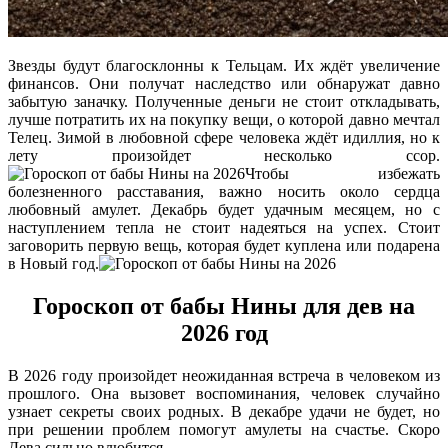
Звезды будут благосклонны к Тельцам. Их ждёт увеличение
финансов. Они получат наследство или обнаружат давно
забытую заначку. Полученные деньги не стоит откладывать,
лучше потратить их на покупку вещи, о которой давно мечтал
Телец. Зимой в любовной сфере человека ждёт идиллия, но к
лету произойдет несколько ссор.
Чтобы избежать
болезненного расставания, важно носить около сердца
любовный амулет. Декабрь будет удачным месяцем, но с
наступлением тепла не стоит надеяться на успех. Стоит
заговорить первую вещь, которая будет куплена или подарена
в Новый год.
Гороскоп от бабы Нины для дев на
2026 год
В 2026 году произойдет неожиданная встреча в человеком из
прошлого. Она вызовет воспоминания, человек случайно
узнает секреты своих родных. В декабре удачи не будет, но
при решении проблем помогут амулеты на счастье. Скоро
Дева сильно влюбится.