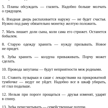
5. Планы обсуждать — глазить. Надобно больше молчать
о грядущем.
6. Входная дверь распахивается наружу — не будет счастья.
Нужно под раму обязательно монетку желтую положить.
7. Мать лишает доли сына, коли сама его стрижет. Останется
бобылем.
8. Старую одежду хранить — нужду призывать. Новое
не придет.
9. Зубы хранить — колдуна приваживать. Порчу может
сделать.
10. Провода запутаны — будут неприятности меж родными.
11. Ставить пузырьки и саше с лекарствами на прикроватной
тумбочке — недуг не уйдет. Надобно все в шкаф убирать,
от глаз подальше.
12. Нельзя при пороге прощаться — друзья изменят, ударят
в спину.
13. Зубы пересчитывать — семейственные потери.