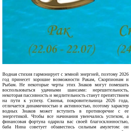
Водная стихия гармонирует с земной энергией, поэтому 2026
год принесет хорошие возможности Ракам, Скорпионам и
Рыбам. Не некоторые черты этих Знаков могут помешать
воспользоваться удачными шансами: нерешительность,
некоторая пассивность и медлительность станут препятствием
на пути к успеху. Свинья, покровительница 2026 года,
отличается динамичностью и активностью, поэтому характер
водных Знаков может вступить в противоречие с ее
энергетикой. Чтобы все начинания увенчались успехом, а
финансовая фортуна одарила вас своей благосклонностью,
баба Нина советует обзавестись сильным амулетом: он