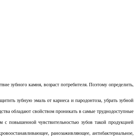
твие зубного камня, возраст потребителя. Поэтому определить,
щитить зубную эмаль от кариеса и пародонтоза, убрать зубной
дства обладают свойством проникать в самые труднодоступные
ям с повышенной чувствительностью зубов такой продукцией
ровоостанавливающее, ранозаживляющее, антибактериальное,