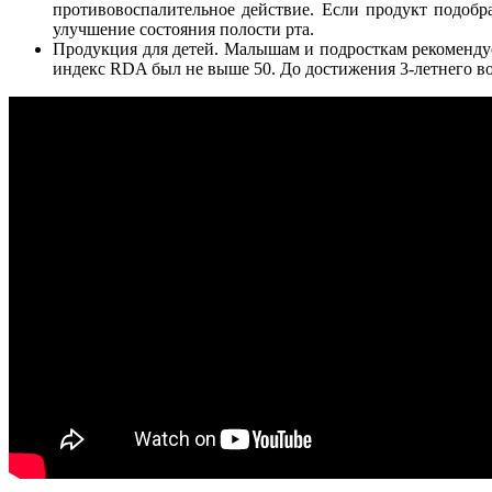
противовоспалительное действие. Если продукт подобр
улучшение состояния полости рта.
Продукция для детей. Малышам и подросткам рекомендуе
индекс RDA был не выше 50. До достижения 3-летнего во