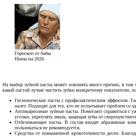
Гороскоп от бабы
Нины на 2026
На выбор зубной пасты может повлиять много причин, в том чи
какой пастой лучше чистить зубки конкретному покупателю, 
Гигиенические пасты с профилактическим эффектом. Так
налет. Подходят для тех, кто не испытывает проблем со з
Антикариозные зубные пасты. Помогают справиться с уж
уголки, укреплять эмаль, защищая зубы от сверхчувствит
Отбеливающие пасты. В состав входят абразивные ком
пользоваться не рекомендуется.
Средства от повышенной кровоточивости десен. Благо