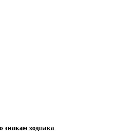
о знакам зодиака