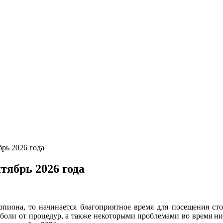
брь 2026 года
тябрь 2026 года
орпиона, то начинается благоприятное время для посещения сто
м боли от процедур, а также некоторыми проблемами во время н