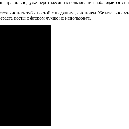
ан правильно, уже через месяц использования наблюдается сн
тся чистить зубы пастой с щадящим действием. Желательно, чт
зраста пасты с фтором лучше не использовать.