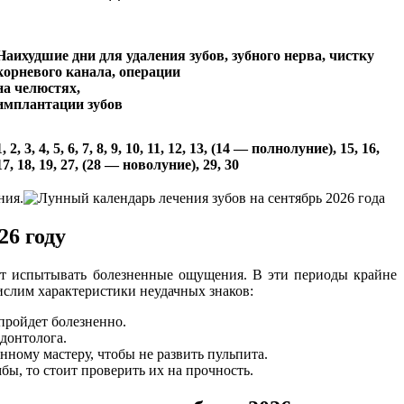
Наихудшие дни для удаления зубов, зубного нерва, чистку
корневого канала, операции
на челюстях,
имплантации зубов
1, 2, 3, 4, 5, 6, 7, 8, 9, 10, 11, 12, 13, (14 — полнолуние), 15, 16,
17, 18, 19, 27, (28 — новолуние), 29, 30
ния.
26 году
жет испытывать болезненные ощущения. В эти периоды крайне
ислим характеристики неудачных знаков:
пройдет болезненно.
одонтолога.
нному мастеру, чтобы не развить пульпита.
бы, то стоит проверить их на прочность.