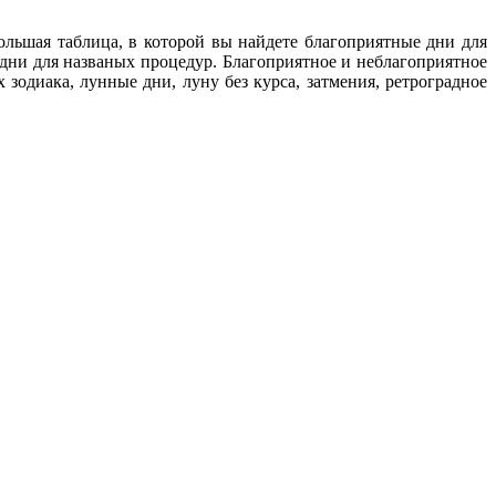
ольшая таблица, в которой вы найдете благоприятные дни для
 дни для названых процедур. Благоприятное и неблагоприятное
зодиака, лунные дни, луну без курса, затмения, ретроградное