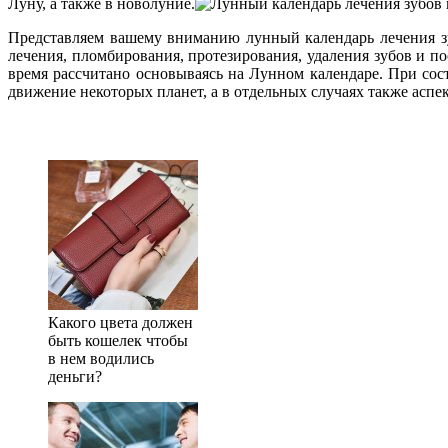
Луну, а также в новолуние.
Представляем вашему вниманию лунный календарь лечения зуб
лечения, пломбирования, протезирования, удаления зубов и п
время рассчитано основываясь на Лунном календаре. При сост
движение некоторых планет, а в отдельных случаях также аспе
Какого цвета должен
быть кошелек чтобы
в нем водились
деньги?