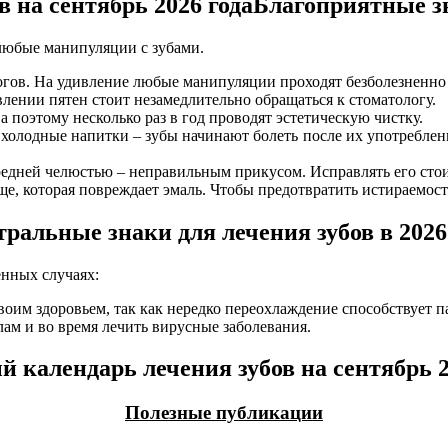
Благоприятные зн
 любые манипуляции с зубами.
огов. На удивление любые манипуляции проходят безболезненно 
лении пятен стоит незамедлительно обращаться к стоматологу.
а поэтому несколько раз в год проводят эстетическую чистку.
 холодные напитки – зубы начинают болеть после их употреблен
ередней челюстью – неправильным прикусом. Исправлять его сто
е, которая повреждает эмаль. Чтобы предотвратить истираемост
ральные знаки для лечения зубов в 2026
енных случаях:
своим здоровьем, так как нередко переохлаждение способствует п
ам и во время лечить вирусные заболевания.
Полезные публикации