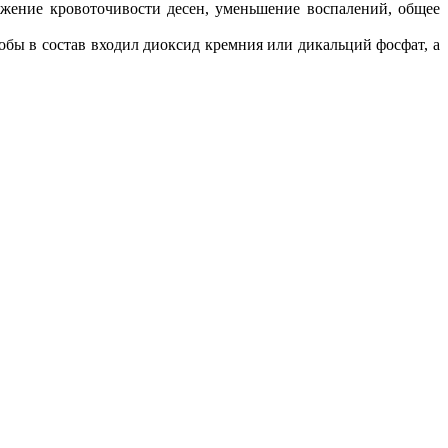
ижение кровоточивости десен, уменьшение воспалений, общее
обы в состав входил диоксид кремния или дикальций фосфат, а