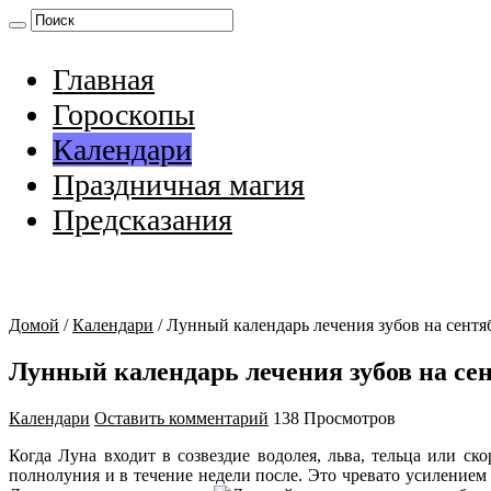
Главная
Гороскопы
Календари
Праздничная магия
Предсказания
Домой
/
Календари
/
Лунный календарь лечения зубов на сентя
Лунный календарь лечения зубов на сен
Календари
Оставить комментарий
138 Просмотров
Когда Луна входит в созвездие водолея, льва, тельца или ск
полнолуния и в течение недели после. Это чревато усиление