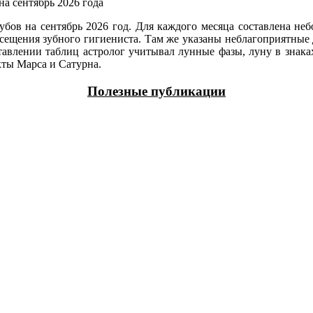
ов на сентябрь 2026 год. Для каждого месяца составлена неб
осещения зубного гигиениста. Там же указаны неблагоприятные
авлении таблиц астролог учитывал лунные фазы, луну в знаках 
кты Марса и Сатурна.
Полезные публикации