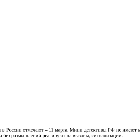
и в России отмечают – 11 марта. Мини детективы РФ не имеют м
 и без размышлений реагируют на вызовы, сигнализации.