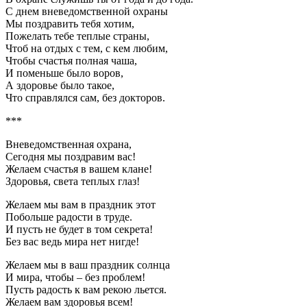
С днем вневедомственной охраны
Мы поздравить тебя хотим,
Пожелать тебе теплые страны,
Чтоб на отдых с тем, с кем любим,
Чтобы счастья полная чаша,
И поменьше было воров,
А здоровье было такое,
Что справлялся сам, без докторов.
***
Вневедомственная охрана,
Сегодня мы поздравим вас!
Желаем счастья в вашем клане!
Здоровья, света теплых глаз!
Желаем мы вам в праздник этот
Побольше радости в труде.
И пусть не будет в том секрета!
Без вас ведь мира нет нигде!
Желаем мы в ваш праздник солнца
И мира, чтобы – без проблем!
Пусть радость к вам рекою льется.
Желаем вам здоровья всем!