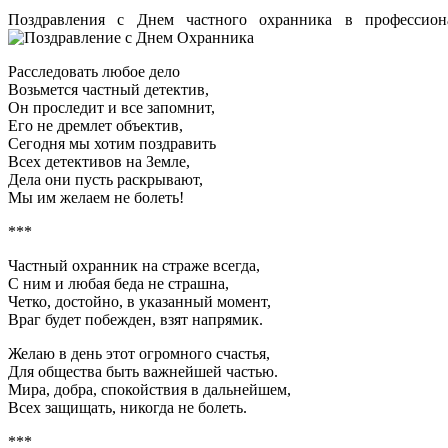
Поздравления с Днем частного охранника в профессион
Расследовать любое дело
Возьмется частный детектив,
Он проследит и все запомнит,
Его не дремлет объектив,
Сегодня мы хотим поздравить
Всех детективов на Земле,
Дела они пусть раскрывают,
Мы им желаем не болеть!
***
Частный охранник на страже всегда,
С ним и любая беда не страшна,
Четко, достойно, в указанный момент,
Враг будет побежден, взят напрямик.
Желаю в день этот огромного счастья,
Для общества быть важнейшей частью.
Мира, добра, спокойствия в дальнейшем,
Всех защищать, никогда не болеть.
***