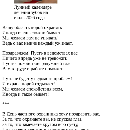
Лунный календарь
лечения зубов на
июль 2026 года
Вашу область порой охранять
Иногда очень сложно бывает.
Мы желаем вам не унывать!
Ведь о вас нынче каждый уж знает.
Поздравляем! Пусть в ведомствах вас
Ничего впредь уже не тревожит.
Пусть спокойствия радужный глас
Вам в труде и работе поможет.
Путь не будет у ведомств проблем!
И охрана порой отдыхает!
Мы желаем спокойствия всем,
Иногда и такое бывает!
***
В День частного охранника хочу поздравить вас,
За то, что охраняете вы, не спуская глаз,
За то, что замечаете кругом всю суету,
По вызову тревожному-примчитесь на лету.