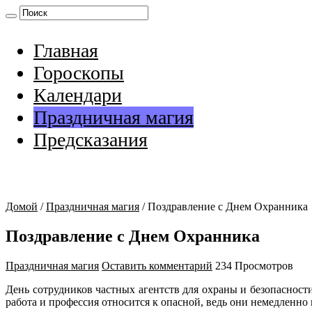
Главная
Гороскопы
Календари
Праздничная магия
Предсказания
Домой
/
Праздничная магия
/
Поздравление с Днем Охранника
Поздравление с Днем Охранника
Праздничная магия
Оставить комментарий
234 Просмотров
День сотрудников частных агентств для охраны и безопасност
работа и профессия относится к опасной, ведь они немедленно