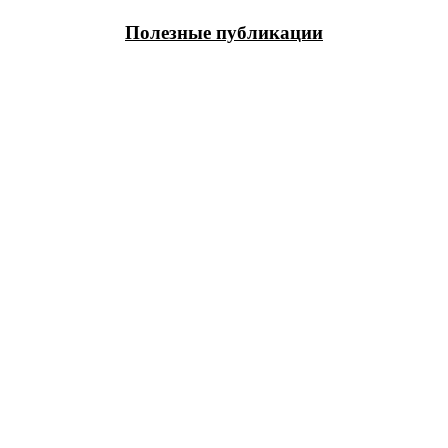
Полезные публикации