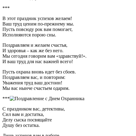
***
В этот праздник успехов желаем!
Ваш труд ценим по-прежнему мы.
Пусть повсюду рок вам помогает,
Исполняются порою сны.
Поздравляем и желаем счастья,
И здоровья – как же без него.
Мы сегодня говорим вам «здравствуй!».
И ваш труд для нас важней всего!
Пусть охрана вновь идет без сбоев.
Поздравляем вас, и повторим:
Уважения труд ваш достоин!
Мы вас нынче счастьем одарим.
***
С праздником вас, детективы,
Сил вам и достатка,
Делу сыска посвящайте
Душу без остатка.
Лишь успехов вам в работе,