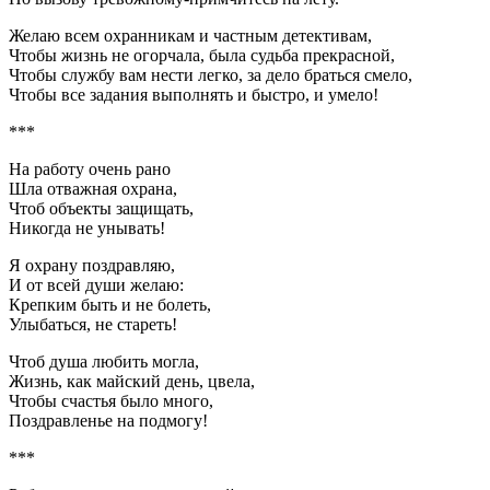
Желаю всем охранникам и частным детективам,
Чтобы жизнь не огорчала, была судьба прекрасной,
Чтобы службу вам нести легко, за дело браться смело,
Чтобы все задания выполнять и быстро, и умело!
***
На работу очень рано
Шла отважная охрана,
Чтоб объекты защищать,
Никогда не унывать!
Я охрану поздравляю,
И от всей души желаю:
Крепким быть и не болеть,
Улыбаться, не стареть!
Чтоб душа любить могла,
Жизнь, как майский день, цвела,
Чтобы счастья было много,
Поздравленье на подмогу!
***