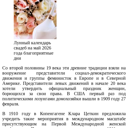
Лунный календарь
свадеб на май 2026
года благоприятные
дни
Со второй половины 19 века эти древние традиции взяли на
вооружение представители социал-демократического
движения и группы феминисток в Европе и в Северной
Америке. Представители левых движений в начале 20 века
хотели утвердить официальный праздник женщин,
борющихся за свои права. В США первый раз под
политическими лозунгами домохозяйки вышли в 1909 году 27
февраля.
В 1910 году в Копенгагене Клара Цеткин предложила
учредить такие мероприятия в международном масштабе
присутствующим на Первой Международной женской