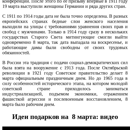
конференции. После этого по ее призыву впервые в 1911 году
19 марта выступили женщины Германии и ряда других стран.
С 1911 по 1914 годы дата не была точно определена. В разных
европейских странах бедные слои женского населения
выходили на улицы с требованиями уравнения своих прав и
свобод с мужчинами. Только в 1914 году сразу в нескольких
государствах Старого Света митингующие смогли выйти
одновременно 8 марта, так дата выпадала на воскресенье, и
работающие дамы были свободны от своих трудовых
обязанностей.
В России эта традиция с подачи социал-демократических сил
была взята на вооружение с 1913 года. После Октябрьской
революции в 1921 году Советское правительство делает 8
марта официальным праздничным днем. Но до 1965 года в
силу особенностей исторического этапа, на котором молодой
советской стране приходилось заниматься
индустриализацией, подъемом экономики, отражением
фашисткой агрессии и послевоенным восстановлением, 8
марта было рабочим днем.
Идеи подарков на 8 марта: видео