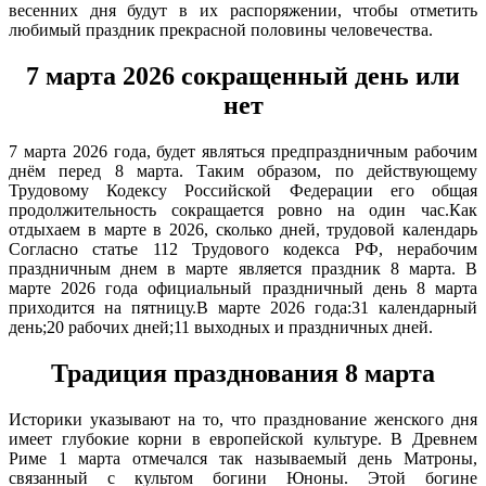
весенних дня будут в их распоряжении, чтобы отметить
любимый праздник прекрасной половины человечества.
7 марта 2026 сокращенный день или
нет
7 марта 2026 года, будет являться предпраздничным рабочим
днём перед 8 марта. Таким образом, по действующему
Трудовому Кодексу Российской Федерации его общая
продолжительность сокращается ровно на один час.Как
отдыхаем в марте в 2026, сколько дней, трудовой календарь
Согласно статье 112 Трудового кодекса РФ, нерабочим
праздничным днем в марте является праздник 8 марта. В
марте 2026 года официальный праздничный день 8 марта
приходится на пятницу.В марте 2026 года:31 календарный
день;20 рабочих дней;11 выходных и праздничных дней.
Традиция празднования 8 марта
Историки указывают на то, что празднование женского дня
имеет глубокие корни в европейской культуре. В Древнем
Риме 1 марта отмечался так называемый день Матроны,
связанный с культом богини Юноны. Этой богине