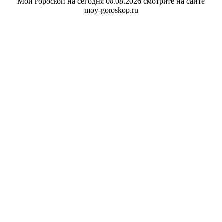
Мой гороскоп на сегодня 08.08.2026 смотрите на сайте
moy-goroskop.ru