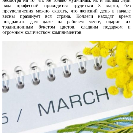
несмотря на то, что не только мужчинам, но и милым леди
ряда профессий приходится трудиться 8 марта, без
преувеличения можно сказать, что женский день в начале
весны празднует вся страна. Коллеги находят время
поздравить дам даже на рабочем месте, одарив их
традиционным букетом цветов, сладким подарком и
огромным количеством комплиментов.