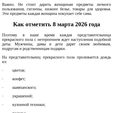
Важно. Не стоит дарить женщинам предметы личного
пользования, гигиены, нижнее белье, товары для здоровья.
Эти предметы каждая женщина покупает себе сама.
Как отметить 8 марта 2026 года
Поэтому в наше время каждая представительница
прекрасного пола с нетерпением ждет наступления подобной
даты. Мужчины, дамы и дети дарят своим любимым,
подругам и родственницам подарки.
На представительниц прекрасного пола проливается дождь
из:
· цветов;
· конфет;
· шампанского;
· украшений;
· кухонной техники;