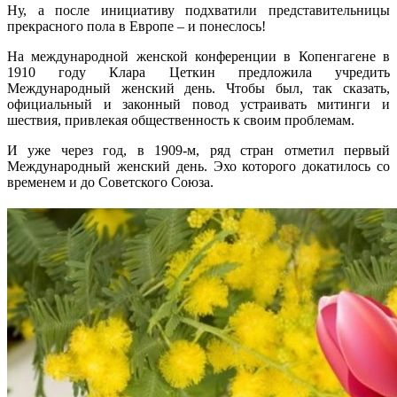
Ну, а после инициативу подхватили представительницы
прекрасного пола в Европе – и понеслось!
На международной женской конференции в Копенгагене в
1910 году Клара Цеткин предложила учредить
Международный женский день. Чтобы был, так сказать,
официальный и законный повод устраивать митинги и
шествия, привлекая общественность к своим проблемам.
И уже через год, в 1909-м, ряд стран отметил первый
Международный женский день. Эхо которого докатилось со
временем и до Советского Союза.