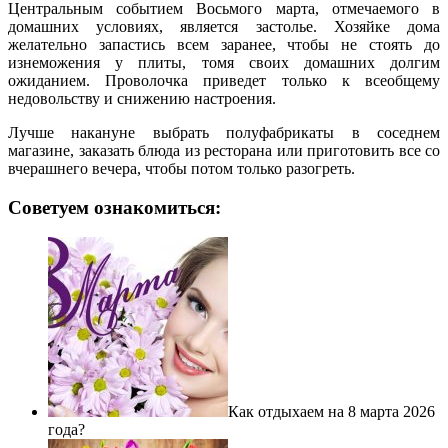
Центральным событием Восьмого марта, отмечаемого в
домашних условиях, является застолье. Хозяйке дома
желательно запастись всем заранее, чтобы не стоять до
изнеможения у плиты, томя своих домашних долгим
ожиданием. Проволочка приведет только к всеобщему
недовольству и снижению настроения.
Лучше накануне выбрать полуфабрикаты в соседнем
магазине, заказать блюда из ресторана или приготовить все со
вчерашнего вечера, чтобы потом только разогреть.
Советуем ознакомиться:
Как отдыхаем на 8 марта 2026
года?