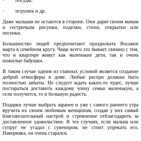
· посуды;
· игрушек и др.
Даже малыши не остаются в стороне. Они дарят своим мамам
и сестричкам рисунки, поделки, стихи, открытки или
песенки.
Большинство людей предпочитают праздновать Восьмое
марта в семейном кругу. Чаще всего это бывает связано с тем,
что в квартире живут как маленькие дети, так и очень
пожилые бабушки.
В таком случае одним из главных условий является создание
доброй атмосферы в доме. Любые распри должны быть
полностью забыты. Не следует ждать каких-то чудес, лучше
постараться доставить каждому члену семьи маленькую, а
сели получится, то и большую радость.
Подарки лучше выбрать заранее и уже с самого раннего утра
вручить их своим любимым женщинам, создав у них самый
благожелательный настрой и стремление отблагодарить за
доставленное удовольствие. В тех случаях, если малыш или
супруг не угадал с сувениром, не стоит упрекать его.
Наверняка, он очень старался.