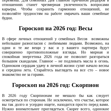
перемены. Для семейных Дев главной причиной раздоров в
отношениях станет чрезмерная увлеченность вопросами
карьеры. Чтобы сохранить гармонию отношений, не
позволяйте трудностям на работе омрачать ваши семейные
будни.
Гороскоп на 2026 год: Весы
В сфере личных отношений у семейных Весов возможны
небольшие разногласия с любимыми людьми. Возможно, на
одни и те же вещи у вас и у вашего партнера будут
совершенно противоположные взгляды. Но мирная и
спокойная энергетика 2026 года не позволит разгораться
большим скандалам. Главное – не подливать масла в огонь.
Одиноким сердцам удачу в личной жизни сулят начало весны
и середина лета. Старайтесь выглядеть на все сто – новое
знакомство не за горами.
Гороскоп на 2026 год: Скорпион
В 2026 году Скорпионам не мешало бы как следует
осмотреться по сторонам. Не исключено, что счастье, которое
вы так долго и усердно ищете, находится просто перед вами.
Нужно внимательнее приглядеться. Скорее всего, одинокие