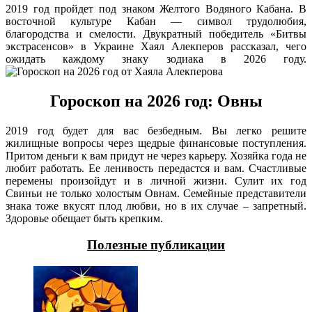
2019 год пройдет под знаком Желтого Водяного Кабана. В
восточной культуре Кабан — символ трудолюбия,
благородства и смелости. Двукратный победитель «Битвы
экстрасенсов» в Украине Хаял Алекперов рассказал, чего
ожидать каждому знаку зодиака в 2026 году.
Гороскоп на 2026 год: Овны
2019 год будет для вас безбедным. Вы легко решите
жилищные вопросы через щедрые финансовые поступления.
Притом деньги к вам придут не через карьеру. Хозяйка года не
любит работать. Ее ленивость передастся и вам. Счастливые
перемены произойдут и в личной жизни. Сулит их год
Свиньи не только холостым Овнам. Семейные представители
знака тоже вкусят плод любви, но в их случае – запретный.
Здоровье обещает быть крепким.
Полезные публикации