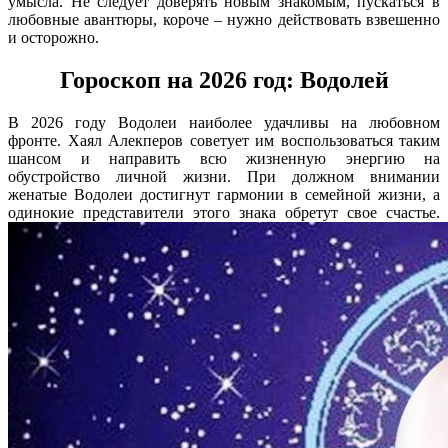
умысла. Не следует доверять новым знакомым, пускаться в
любовные авантюры, короче – нужно действовать взвешенно
и осторожно.
Гороскоп на 2026 год: Водолей
В 2026 году Водолеи наиболее удачливы на любовном
фронте. Хаял Алекперов советует им воспользоваться таким
шансом и направить всю жизненную энергию на
обустройство личной жизни. При должном внимании
женатые Водолеи достигнут гармонии в семейной жизни, а
одинокие представители этого знака обретут свое счастье.