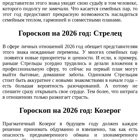
представители этого знака увидят свою судьбу в том человеке,
которого подолгу не замечали. Что касается семейных пар, то
этот год предоставит прекрасную возможность насладиться
семейным теплом, гармонией и совместными планами.
Гороскоп на 2026 год: Стрелец
В сфере личных отношений 2026 год обещает представителям
этого знака нежданные перемены. У многих семейных пар
появятся новые приоритеты и ценности. И если, к примеру,
раньше Стрельцы усердно трудились и делали вложения в
профессиональную сферу, то сейчас на первый план могут
выйти бытовые, домашние заботы. Одиноким Стрельцам
стоит быть аккуратнее с новыми знакомствами в начале года –
есть большая вероятность разочарований. А потому не
спешите сразу открывать свое сердце. Тем более, что интрига
в отношениях только разжигает страсть.
Гороскоп на 2026 год: Козерог
Прагматичный Козерог в будущем году должен каждое
решение принимать обдуманно и взвешенно, так как есть
опасность преднамеренного обмана и злонамеренного