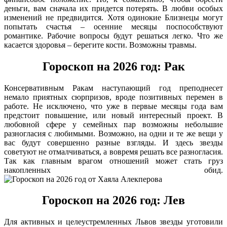
деньги, вам сначала их придется потерять. В любви особых
изменений не предвидится. Хотя одинокие Близнецы могут
попытать счастья – осенние месяцы поспособствуют
романтике. Рабочие вопросы будут решаться легко. Что же
касается здоровья – берегите кости. Возможны травмы.
Гороскоп на 2026 год: Рак
Консервативным Ракам наступающий год преподнесет
немало приятных сюрпризов, вроде позитивных перемен в
работе. Не исключено, что уже в первые месяцы года вам
предстоит повышение, или новый интересный проект. В
любовной сфере у семейных пар возможны небольшие
разногласия с любимыми. Возможно, на одни и те же вещи у
вас будут совершенно разные взгляды. И здесь звезды
советуют не отмалчиваться, а вовремя решать все разногласия.
Так как главным врагом отношений может стать груз
накопленных обид.
Гороскоп на 2026 год: Лев
Для активных и целеустремленных Львов звезды уготовили