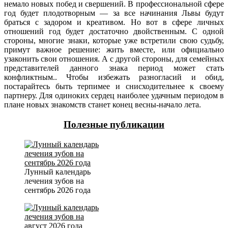
немало новых побед и свершений. В профессиональной сфере
год будет плодотворным — за все начинания Львы будут
браться с задором и креативом. Но вот в сфере личных
отношений год будет достаточно двойственным. С одной
стороны, многие знаки, которые уже встретили свою судьбу,
примут важное решение: жить вместе, или официально
узаконить свои отношения. А с другой стороны, для семейных
представителей данного знака период может стать
конфликтным.. Чтобы избежать разногласий и обид,
постарайтесь быть терпимее и снисходительнее к своему
партнеру. Для одиноких сердец наиболее удачным периодом в
плане новых знакомств станет конец весны-начало лета.
Полезные публикации
Лунный календарь
лечения зубов на
сентябрь 2026 года