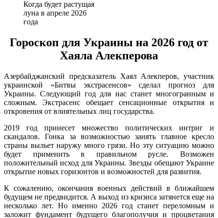
Когда будет растущая
луна в апреле 2026
года
Гороскоп для Украины на 2026 год от
Хаяла Алекперова
Азербайджанский предсказатель Хаял Алекперов, участник
украинской «Битвы экстрасенсов» сделал прогноз для
Украины. Следующий год для нас станет многогранным и
сложным. Экстрасенс обещает сенсационные открытия и
откровения от влиятельных лиц государства.
2019 год принесет множество политических интриг и
скандалов. Гонка за возможностью занять главное кресло
страны выльет наружу много грязи. Но эту ситуацию можно
будет применить в правильном русле. Возможен
положительный исход для Украины. Звезды обещают Украине
открытие новых горизонтов и возможностей для развития.
К сожалению, окончания военных действий в ближайшем
будущем не предвидится. А выход из кризиса затянется еще на
несколько лет. Но именно 2026 год станет переломным и
заложит фундамент будущего благополучия и процветания