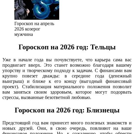
Гороскоп на апрель
2026 козерог
мужчина
Гороскоп на 2026 год: Тельцы
Уже в начале года вы почувствуете, что карьера сама вас
продвигает вверх. Это станет возможно благодаря вашему
упорству и творческому подходу к задачам. С финансами вам
крупно повезет дважды: в середине года (денежный
выигрыш) и ближе к его концу (выгодный финансовый
проект). Стабилизация материального положения позволит
вам заняться своим здоровьем, которое могут подорвать
стрессы, вызванные безответной любовью.
Гороскоп на 2026 год: Близнецы
Предстоящий год вам принесет много полезных знакомств и
новых друзей. Они, в свою очередь, повлияют на ваше
финансовое положение. Но, к сожалению, чтобы обрести