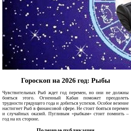
Гороскоп на 2026 год: Рыбы
Чувствительных Рыб ждет год перемен, но они не должны
бояться этого. Огненный Кабан поможет преодолеть
трудности грядущего года и добиться успехов. Особое везение
настигнет Рыб в финансовой сфере. Не стоит бояться перемен
и случайных оказий. Пугливым «рыбкам» стоит помнить –
год на их стороне.
Полезные публикации