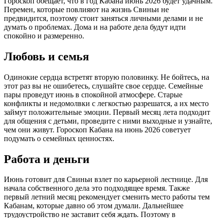
Гороскоп обещает, что в год Кабана июнь 2026 будет удачным.
Перемен, которые повлияют на жизнь Свиньи не
предвидится, поэтому стоит заняться личными делами и не
думать о проблемах. Дома и на работе дела будут идти
спокойно и размеренно.
Любовь и семья
Одинокие сердца встретят вторую половинку. Не бойтесь, на
этот раз вы не ошибетесь, слушайте свое сердце. Семейные
пары проведут июнь в спокойной атмосфере. Старые
конфликты и недомолвки с легкостью разрешатся, а их место
займут положительные эмоции. Первый месяц лета подходит
для общения с детьми, проведите с ними выходные и узнайте,
чем они живут. Гороскоп Кабана на июнь 2026 советует
подумать о семейных ценностях.
Работа и деньги
Июнь готовит для Свиньи взлет по карьерной лестнице. Для
начала собственного дела это подходящее время. Также
первый летний месяц рекомендует сменить место работы тем
Кабанам, которые давно об этом думали. Дальнейшее
трудоустройство не заставит себя ждать. Поэтому в