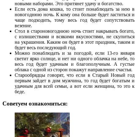
новыми наборами. Это притянет удачу и богатство.
Если есть дома кошка, то стоит понаблюдать за нею в
новогоднюю ночь. К кому она больше будет ластиться и
чаще подходить, тому весь год будет сопутствовать
везение.
Стол в староновогоднюю ночь стоит накрывать богато,
с излишествами и всякими вкусностями, не скупиться
на украшения. Каким он будет в этот праздник, таким и
будет весь последующий год.
Можно понаблюдать и за погодой, если 13-го января
светит ярко солнце, и нет ни одного облачка на небе, то
весь год будет удачным и благополучным. А густые
облака с одной из сторон покажут направление счастья.
Старообрядцы говорят, что если в Старый Новый год
первым зайдет в дом мужчина, то год будет богатым и
удачным для всей семьи, а вот если женщина, то это к
беде.
Советуем ознакомиться: