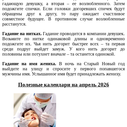
гадающую девушку, а вторая – ее возлюбленного. Затем
подожгите спички. Если головки догоревших спичек будут
обращены друг к другу, то пару ожидает счастливое
совместное будущее. В противном случае возлюбленные
расстанутся.
Гадание на нитках.
Гадание проводится в компании девушек.
Возьмите по нитке одинаковой длины и одновременно
подожгите их. Чья нить догорит быстрее всех – та первая
среди подруг выйдет замуж. У кого нить догорит до
половины или потухнет вначале – та останется одинокой.
Гадание на имя жениха.
В ночь на Старый Новый год
выйдите на улицу и спросите у первого попавшегося
мужчины имя. Услышанное имя будет принадлежать жениху.
Полезные календари на апрель 2026