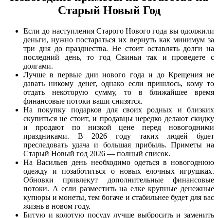
Старый Новый Год
Если до наступления Старого Нового года вы одолжили
деньги, нужно постараться их вернуть как минимум за
три дня до празднества. Не стоит оставлять долги на
последний день, то год Свиньи так и проведете с
долгами.
Лучше в первые дни нового года и до Крещения не
давать никому денег, однако если пришлось, кому то
отдать некоторую сумму, то в ближайшее время
финансовые потоки ваши снизятся.
На покупку подарков для своих родных и близких
скупиться не стоит, и продавцы нередко делают скидку
и продают по низкой цене перед новогодними
праздниками. В 2026 году таких людей будет
преследовать удача и большая прибыль. Приметы на
Старый Новый год 2026 — полный список.
На Васильев день необходимо одеться в новогоднюю
одежду и позаботиться о новых елочных игрушках.
Обновки привлекут дополнительные финансовые
потоки. А если разместить на елке крупные денежные
купюры и монеты, тем богаче и стабильнее будет для вас
жизнь в новом году.
Битую и колотую посуду лучше выбросить и заменить