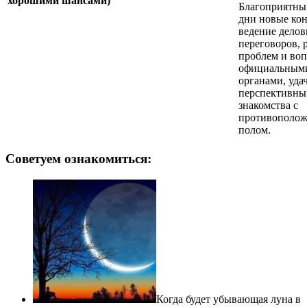
хорошими шансами)
Благоприятны 
дни новые кон
ведение дело
переговоров, 
проблем и воп
официальным
органами, уда
перспективны
знакомства с
противополо
полом.
Советуем ознакомиться:
Когда будет убывающая луна в