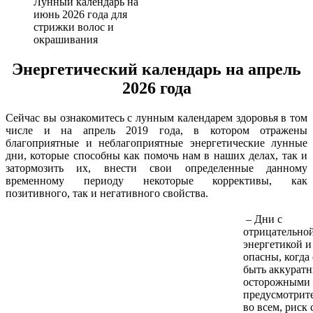
Лунный календарь на
июнь 2026 года для
стрижки волос и
окрашивания
Энергетический календарь на апрель
2026 года
Сейчас вы ознакомитесь с лунным календарем здоровья в том
числе и на апрель 2019 года, в котором отражены
благоприятные и неблагоприятные энергетические лунные
дни, которые способны как помочь нам в наших делах, так и
затормозить их, внести свои определенные данному
временному периоду некоторые коррективы, как
позитивного, так и негативного свойства.
– Дни с
отрицательно
энергетикой и
опасны, когда
быть аккурат
осторожными
предусмотрит
во всем, риск 