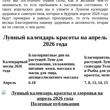
Луну мы постепенно теряем силы, как и желание чем-то
заниматься, то есть пребываем в пассивном состоянии. О
таких апрельских днях вы и узнаете в Лунном календаре
здоровья и самочувствия, которые в будущем апреле 2026 года
будут примерно в равных пропорциях, то есть половина
месяца благоприятна нашему здоровью и активности, вторая
же не совсем, о чем далее.
Лунный календарь красоты на апрель
2026 года
Благоприятные дни на
Благоприятны
растущей Луне для
Календарный
растущей Лун
омоложения, увлажнения,
месяц 2026
созвездии Тел
питания кожи, массажа и
года
и Рыбы для у
масок для лица,
красоты, мезо
антицеллюлитного массажа
Апрель
6-18
7, 8, 13, 14, 15
Полезные публикации