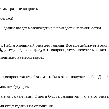
 самые разные вопросы.
поездкой.
 Гадание введет в заблуждение и приведет к неприятностям.
ют. Неблагоприятный день для гадания. Все еще действует врем
будущему гаданию, продумать вопросы, тему, помечтать о счаст
 примерно на месяц вперед.
вая вопросы таким образом, чтобы в ответ получить либо «Да», л
 дальним будущим.
ать на разные темы. Ответы будут правдивыми, т.к. в этот день
и будут гадания на отношения.