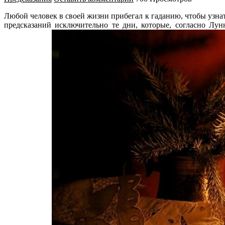
Любой человек в своей жизни прибегал к гаданию, чтобы узна
предсказаний исключительно те дни, которые, согласно Лун