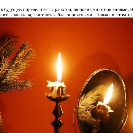
ть будущее, определиться с работой, любовными отношениями. Но
ного календаря, считаются благоприятными. Только в этом с