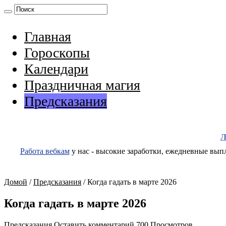
Главная
Гороскопы
Календари
Праздничная магия
Предсказания
Л
Работа вебкам
у нас - высокие заработки, ежедневные выпл
Домой
/
Предсказания
/
Когда гадать в марте 2026
Когда гадать в марте 2026
Предсказания
Оставить комментарий
700 Просмотров