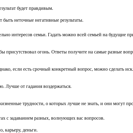
езультат будет правдивым.
т быть неточные негативные результаты.
ельно интересов семьи. Гадать можно всей семьей на будущие пр
тобы присутствовал огонь. Ответы получите на самые разные воп
днако, если есть срочный конкретный вопрос, можно сделать иск
ю. Лучше от гадания воздержаться.
 жизненные трудности, о которых лучше не знать, и они могут п
ртах с задаванием разных, волнующих вас вопросов.
, карьеру, деньги.