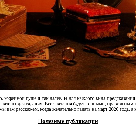
, кофейной гуще и так далее. И для каждого вида предсказани
азначены для гадания. Все значения будут точными, правильным
мы вам расскажем, когда желательно гадать на март 2026 года, а к
Полезные публикации