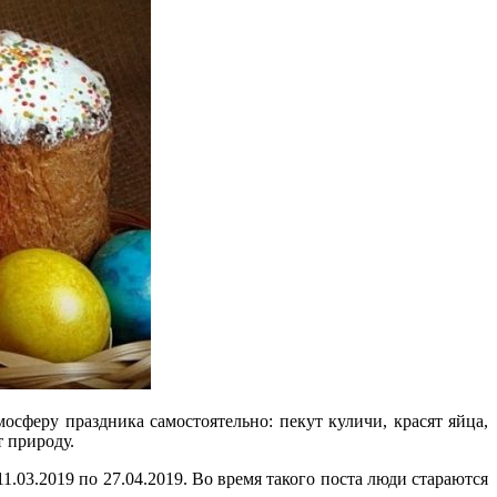
осферу праздника самостоятельно: пекут куличи, красят яйца,
 природу.
1.03.2019 по 27.04.2019. Во время такого поста люди стараются