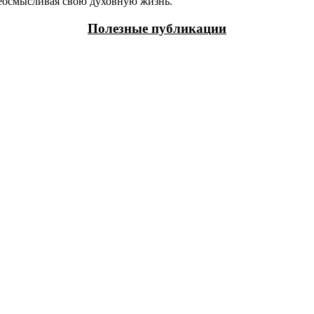
ереосмысливая свою духовную жизнь.
Полезные публикации