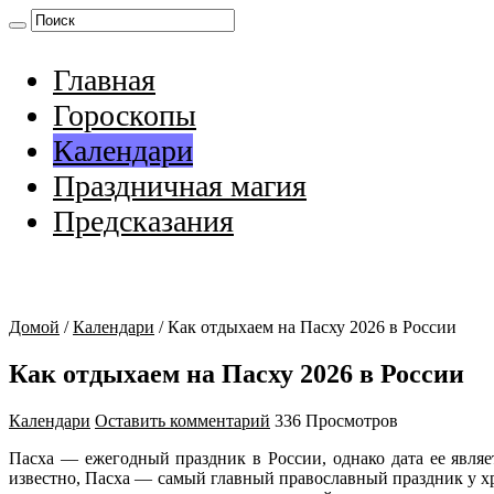
Главная
Гороскопы
Календари
Праздничная магия
Предсказания
Домой
/
Календари
/
Как отдыхаем на Пасху 2026 в России
Как отдыхаем на Пасху 2026 в России
Календари
Оставить комментарий
336 Просмотров
Пасха — ежегодный праздник в России, однако дата ее являет
известно, Пасха — самый главный православный праздник у хри