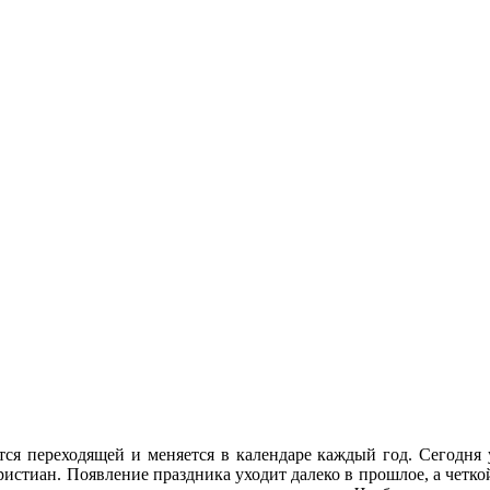
ся переходящей и меняется в календаре каждый год. Сегодня у
стиан. Появление праздника уходит далеко в прошлое, а четкой 