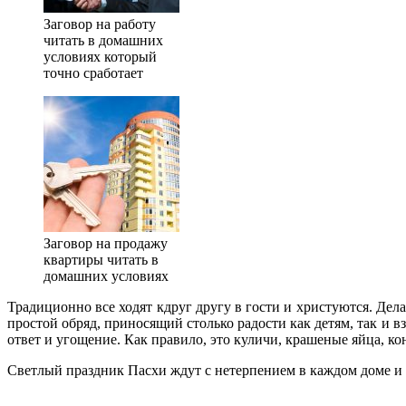
Заговор на работу
читать в домашних
условиях который
точно сработает
Заговор на продажу
квартиры читать в
домашних условиях
Традиционно все ходят кдруг другу в гости и христуются. Дела
простой обряд, приносящий столько радости как детям, так и вз
ответ и угощение. Как правило, это куличи, крашеные яйца, ко
Светлый праздник Пасхи ждут с нетерпением в каждом доме и 