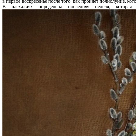
в первое воскресенье после того, как пройдет полнолуние, ко
В пасхалиях определена последняя неделя, которая 