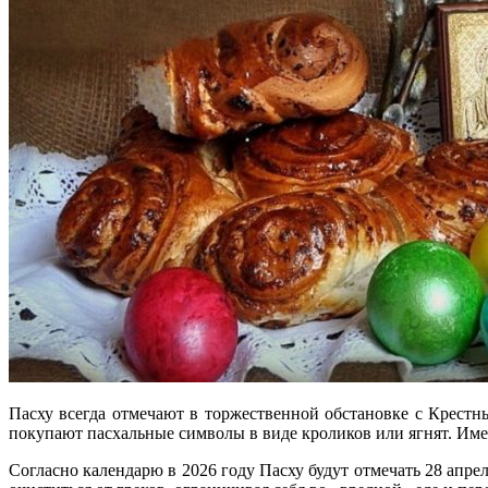
Пасху всегда отмечают в торжественной обстановке с Крестны
покупают пасхальные символы в виде кроликов или ягнят. Име
Согласно календарю в 2026 году Пасху будут отмечать 28 апрел