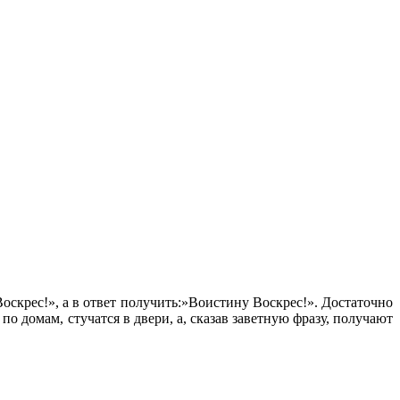
Воскрес!», а в ответ получить:»Воистину Воскрес!». Достаточно
по домам, стучатся в двери, а, сказав заветную фразу, получают