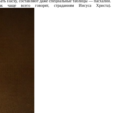
овать Пасху, составляют даже специальные таблицы — пасхалии.
как чаще всего говорят, страданиям Иисуса Христа).