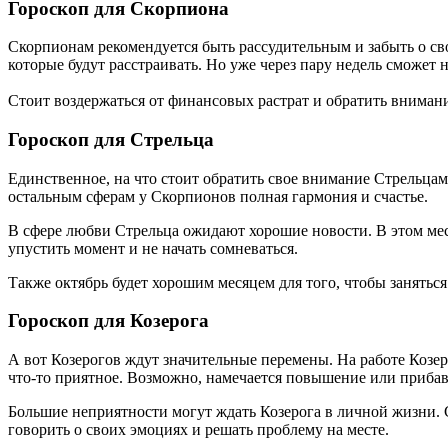
Гороскоп для Скорпиона
Скорпионам рекомендуется быть рассудительным и забыть о св
которые будут расстраивать. Но уже через пару недель сможет н
Стоит воздержаться от финансовых растрат и обратить внимани
Гороскоп для Стрельца
Единственное, на что стоит обратить свое внимание Стрельцам
остальным сферам у Скорпионов полная гармония и счастье.
В сфере любви Стрельца ожидают хорошие новости. В этом меся
упустить момент и не начать сомневаться.
Также октябрь будет хорошим месяцем для того, чтобы заняться
Гороскоп для Козерога
А вот Козерогов ждут значительные перемены. На работе Козеро
что-то приятное. Возможно, намечается повышение или прибавк
Большие неприятности могут ждать Козерога в личной жизни. 
говорить о своих эмоциях и решать проблему на месте.