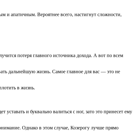
ым и апатичным. Вероятнее всего, настигнут сложности,
учится потеря главного источника дохода. А вот по всем
вать дальнейшую жизнь. Самое главное для вас — это не
плотить в жизнь.
т уставать и буквально валиться с ног, зато это принесет ему
онимание. Однако в этом случае, Козерогу лучше прямо