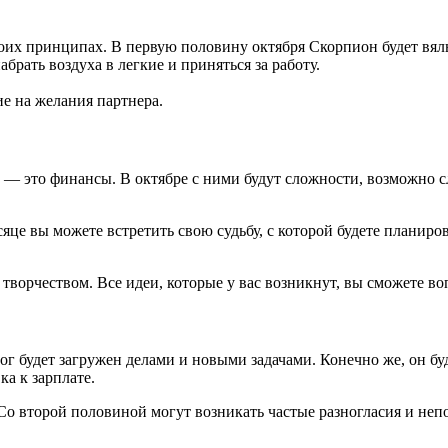
оих принципах. В первую половину октября Скорпион будет вял
абрать воздуха в легкие и приняться за работу.
е на желания партнера.
 — это финансы. В октябре с ними будут сложности, возможно сл
це вы можете встретить свою судьбу, с которой будете планиро
 творчеством. Все идеи, которые у вас возникнут, вы сможете во
г будет загружен делами и новыми задачами. Конечно же, он буде
а к зарплате.
Со второй половиной могут возникать частые разногласия и неп