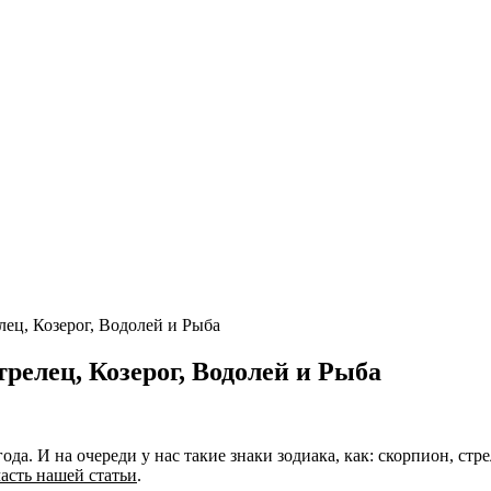
лец, Козерог, Водолей и Рыба
трелец, Козерог, Водолей и Рыба
а. И на очереди у нас такие знаки зодиака, как: скорпион, стре
асть нашей статьи
.