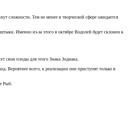
нут сложности. Тем не менее в творческой сфере ожидается
штыки. Именно из-за этого в октябре Водолей будет склонен к
ет свои плоды для этого Знака Зодиака.
д. Вероятнее всего, к реализации они приступят только в
е Рыб.