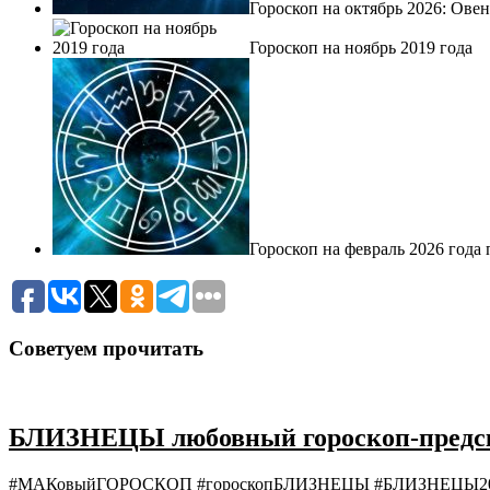
Гороскоп на октябрь 2026: Ове
Гороскоп на ноябрь 2019 года
Гороскоп на февраль 2026 года
Советуем прочитать
БЛИЗНЕЦЫ любовный гороскоп-предска
#МАКовыйГОРОСКОП #гороскопБЛИЗНЕЦЫ #БЛИЗНЕЦЫ2020 Б