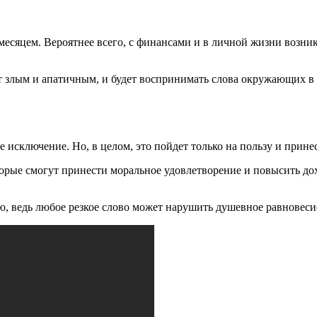
есяцем. Вероятнее всего, с финансами и в личной жизни возник
т злым и апатичным, и будет воспринимать слова окружающих в 
 исключение. Но, в целом, это пойдет только на пользу и принес
орые смогут принести моральное удовлетворение и повысить дохо
ю, ведь любое резкое слово может нарушить душевное равновеси