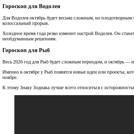
Гороскоп для Водолея
Для Водолея октябрь будет весьма сложным, но плодотворным м
колоссальный прорыв.
Холодное время года резко изменит настрой Водолея. Он стане
необдуманным решениям.
Гороскоп для Рыб
Весь 2026 год для Рыб будет сложным периодом, и октябрь — не
Именно в октябре у Рыб появятся новые идеи или проекты, кот
ноябре.
К этому Знаку Зодиака лучше всего относиться с осторожность