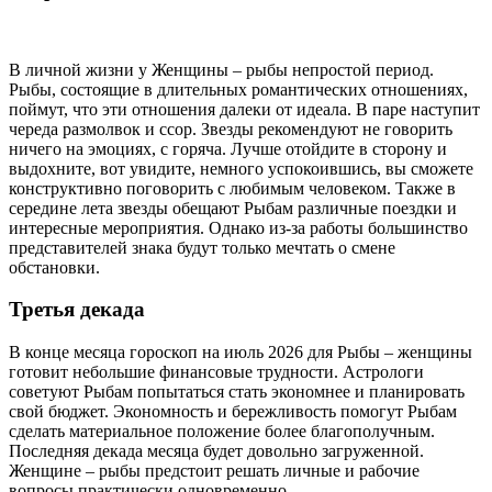
В личной жизни у Женщины – рыбы непростой период.
Рыбы, состоящие в длительных романтических отношениях,
поймут, что эти отношения далеки от идеала. В паре наступит
череда размолвок и ссор. Звезды рекомендуют не говорить
ничего на эмоциях, с горяча. Лучше отойдите в сторону и
выдохните, вот увидите, немного успокоившись, вы сможете
конструктивно поговорить с любимым человеком. Также в
середине лета звезды обещают Рыбам различные поездки и
интересные мероприятия. Однако из-за работы большинство
представителей знака будут только мечтать о смене
обстановки.
Третья декада
В конце месяца гороскоп на июль 2026 для Рыбы – женщины
готовит небольшие финансовые трудности. Астрологи
советуют Рыбам попытаться стать экономнее и планировать
свой бюджет. Экономность и бережливость помогут Рыбам
сделать материальное положение более благополучным.
Последняя декада месяца будет довольно загруженной.
Женщине – рыбы предстоит решать личные и рабочие
вопросы практически одновременно.