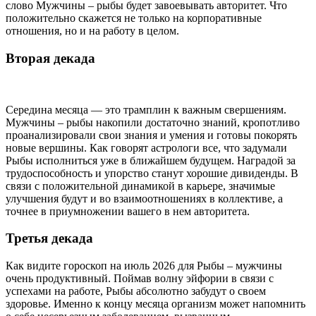
слово Мужчины – рыбы будет завоевывать авторитет. Что
положительно скажется не только на корпоративные
отношения, но и на работу в целом.
Вторая декада
Середина месяца — это трамплин к важным свершениям.
Мужчины – рыбы накопили достаточно знаний, кропотливо
проанализировали свои знания и умения и готовы покорять
новые вершины. Как говорят астрологи все, что задумали
Рыбы исполниться уже в ближайшем будущем. Наградой за
трудоспособность и упорство станут хорошие дивиденды. В
связи с положительной динамикой в карьере, значимые
улучшения будут и во взаимоотношениях в коллективе, а
точнее в приумножении вашего в нем авторитета.
Третья декада
Как видите гороскоп на июль 2026 для Рыбы – мужчины
очень продуктивный. Поймав волну эйфории в связи с
успехами на работе, Рыбы абсолютно забудут о своем
здоровье. Именно к концу месяца организм может напомнить