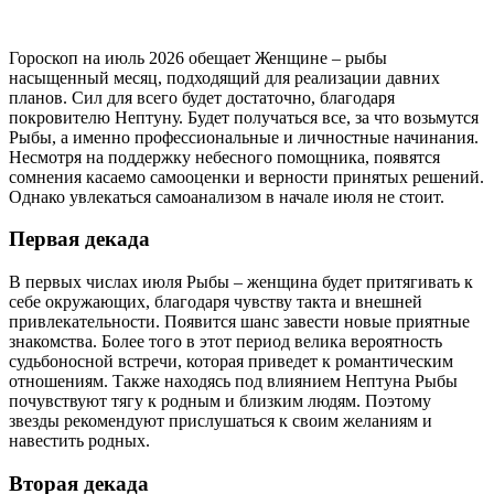
Гороскоп на июль 2026 обещает Женщине – рыбы
насыщенный месяц, подходящий для реализации давних
планов. Сил для всего будет достаточно, благодаря
покровителю Нептуну. Будет получаться все, за что возьмутся
Рыбы, а именно профессиональные и личностные начинания.
Несмотря на поддержку небесного помощника, появятся
сомнения касаемо самооценки и верности принятых решений.
Однако увлекаться самоанализом в начале июля не стоит.
Первая декада
В первых числах июля Рыбы – женщина будет притягивать к
себе окружающих, благодаря чувству такта и внешней
привлекательности. Появится шанс завести новые приятные
знакомства. Более того в этот период велика вероятность
судьбоносной встречи, которая приведет к романтическим
отношениям. Также находясь под влиянием Нептуна Рыбы
почувствуют тягу к родным и близким людям. Поэтому
звезды рекомендуют прислушаться к своим желаниям и
навестить родных.
Вторая декада