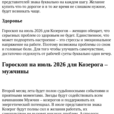
представителей знака буквально на каждом шагу. Желание
купить что-то дорогое и в то же время не слишком нужное,
будет возникать чаще.
Здоровье
Гороскоп на июль 2026 для Козерогов – женщин обещает, что
серьезных проблем со здоровьем не будет. Единственное, что
может подпортить настроение – это стрессы и эмоциональное
напряжение на работе. Поэтому возможны проблемы со сном
и головные боли. Для того чтобы улучшить самочувствие,
достаточно отдохнуть от рабочей суеты буквально один вечер.
Гороскоп на июль 2026 для Козерога –
мужчины
Второй месяц лета будет полон судьбоносными событиями и
приятными моментами. Звезды будут содействовать всем
начинаниям Мужчин – козерогов и поддерживать их
энергетический потенциал. В июле представители знака
Козерог будут полны сил и желания работать, их
самочувствие не вызовет никаких проблем. Астрологи