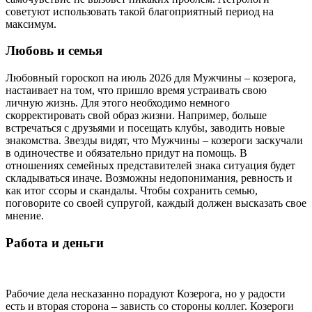
советуют использовать такой благоприятный период на
максимум.
Любовь и семья
Любовный гороскоп на июль 2026 для Мужчины – козерога,
настаивает на том, что пришло время устраивать свою
личную жизнь. Для этого необходимо немного
скорректировать свой образ жизни. Например, больше
встречаться с друзьями и посещать клубы, заводить новые
знакомства. Звезды видят, что Мужчины – козероги заскучали
в одиночестве и обязательно придут на помощь. В
отношениях семейных представителей знака ситуация будет
складываться иначе. Возможны недопонимания, ревность и
как итог ссоры и скандалы. Чтобы сохранить семью,
поговорите со своей супругой, каждый должен высказать свое
мнение.
Работа и деньги
Рабочие дела несказанно порадуют Козерога, но у радости
есть и вторая сторона – зависть со стороны коллег. Козероги