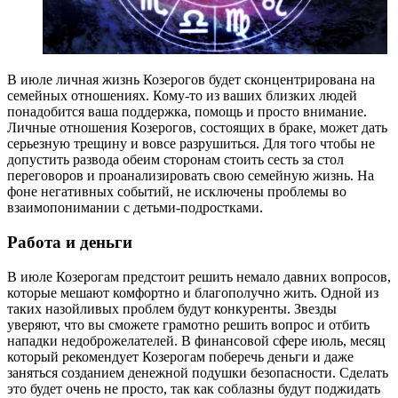
В июле личная жизнь Козерогов будет сконцентрирована на
семейных отношениях. Кому-то из ваших близких людей
понадобится ваша поддержка, помощь и просто внимание.
Личные отношения Козерогов, состоящих в браке, может дать
серьезную трещину и вовсе разрушиться. Для того чтобы не
допустить развода обеим сторонам стоить сесть за стол
переговоров и проанализировать свою семейную жизнь. На
фоне негативных событий, не исключены проблемы во
взаимопонимании с детьми-подростками.
Работа и деньги
В июле Козерогам предстоит решить немало давних вопросов,
которые мешают комфортно и благополучно жить. Одной из
таких назойливых проблем будут конкуренты. Звезды
уверяют, что вы сможете грамотно решить вопрос и отбить
нападки недоброжелателей. В финансовой сфере июль, месяц
который рекомендует Козерогам поберечь деньги и даже
заняться созданием денежной подушки безопасности. Сделать
это будет очень не просто, так как соблазны будут поджидать