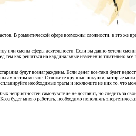
растов. В романтической сфере возможны сложности, в это же в
ву или смены сферы деятельности. Если вы давно хотели сменить
ед тем как решиться на кардинальные изменения тщательно все п
тарания будут вознаграждены. Если денег все-таки будет недоста
ньгам в этом месяце. Отложите крупные покупки, которые можно
спланируйте необходимые траты и исключите из них то, что може
ых неприятностей самочувствие не доставит, но следить за сво
Коза будет много работать, необходимо пополнять энергетическ