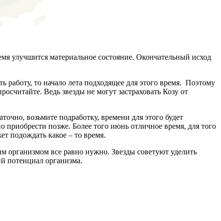
ремя улучшится материальное состояние. Окончательный исход
 работу, то начало лета подходящее для этого время. Поэтому
росчитайте. Ведь звезды не могут застраховать Козу от
точно, возьмите подработку, времени для этого будет
 приобрести позже. Более того июнь отличное время, для того
т подождать какое – то время.
им организмом все равно нужно. Звезды советуют уделить
ий потенциал организма.