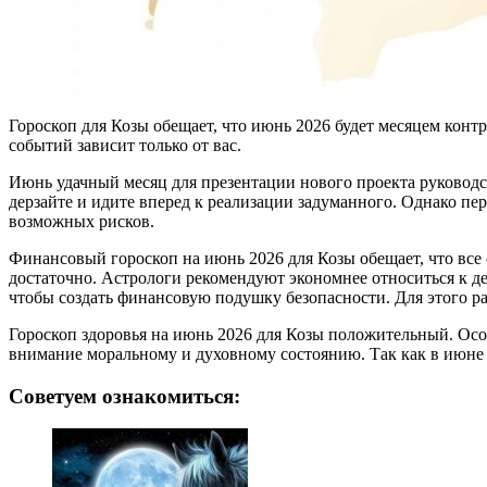
Гороскоп для Козы обещает, что июнь 2026 будет месяцем конт
событий зависит только от вас.
Июнь удачный месяц для презентации нового проекта руководст
дерзайте и идите вперед к реализации задуманного. Однако пер
возможных рисков.
Финансовый гороскоп на июнь 2026 для Козы обещает, что все с
достаточно. Астрологи рекомендуют экономнее относиться к де
чтобы создать финансовую подушку безопасности. Для этого ра
Гороскоп здоровья на июнь 2026 для Козы положительный. Особ
внимание моральному и духовному состоянию. Так как в июне 
Советуем ознакомиться: