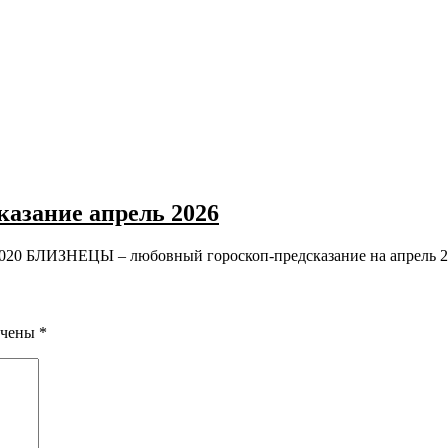
зание апрель 2026
ЛИЗНЕЦЫ – любовный гороскоп-предсказание на апрель 
ечены
*