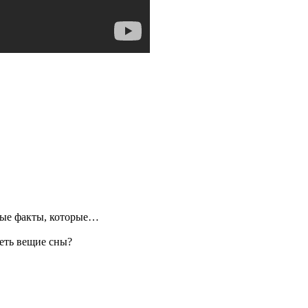
ые факты, которые…
еть вещие сны?