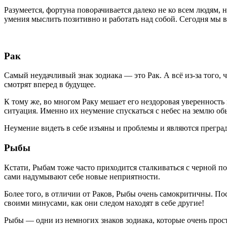
Разумеется, фортуна поворачивается далеко не ко всем людям, но
умения мыслить позитивно и работать над собой. Сегодня мы в
Рак
Самый неудачливый знак зодиака — это Рак. А всё из-за того,
смотрят вперед в будущее.
К тому же, во многом Раку мешает его нездоровая уверенность 
ситуация. Именно их неумение спускаться с небес на землю о
Неумение видеть в себе изъяны и проблемы и являются преград
Рыбы
Кстати, Рыбам тоже часто приходится сталкиваться с черной 
сами надумывают себе новые неприятности.
Более того, в отличии от Раков, Рыбы очень самокритичны. По
своими минусами, как они следом находят в себе другие!
Рыбы — одни из немногих знаков зодиака, которые очень прос