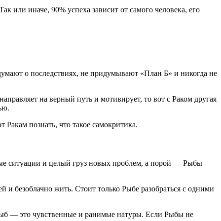
 Так или иначе, 90% успеха зависит от самого человека, его
 думают о последствиях, не придумывают «План Б» и никогда не
направляет на верный путь и мотивирует, то вот с Раком другая
ью.
 Ракам познать, что такое самокритика.
ные ситуации и целый груз новых проблем, а порой — Рыбы
й и безоблачно жить. Стоит только Рыбе разобраться с одними
 рыб — это чувственные и ранимые натуры. Если Рыбы не