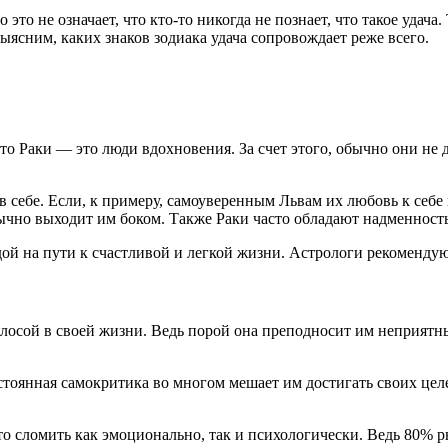
 это не означает, что кто-то никогда не познает, что такое удача.
ыясним, каких знаков зодиака удача сопровождает реже всего.
 что Раки — это люди вдохновения. За счет этого, обычно они не
в себе. Если, к примеру, самоуверенным Львам их любовь к себе 
бычно выходит им боком. Также Раки часто обладают надменност
ой на пути к счастливой и легкой жизни. Астрологи рекомендуют
полосой в своей жизни. Ведь порой она преподносит им неприят
стоянная самокритика во многом мешает им достигать своих целе
то сломить как эмоционально, так и психологически. Ведь 80%