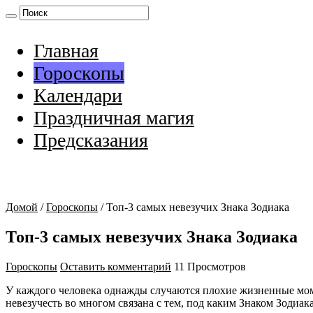
Главная
Гороскопы
Календари
Праздничная магия
Предсказания
Домой
/
Гороскопы
/
Топ-3 самых невезучих Знака Зодиака
Топ-3 самых невезучих Знака Зодиака
Гороскопы
Оставить комментарий
11 Просмотров
У каждого человека однажды случаются плохие жизненные мом
невезучесть во многом связана с тем, под каким Знаком Зодиа