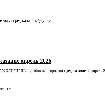
е могут предсказывать будущее
зание апрель 2026
ЛИЗНЕЦЫ – любовный гороскоп-предсказание на апрель 
ечены
*