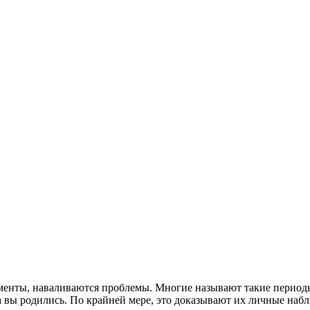
енты, наваливаются проблемы. Многие называют такие периоды
ка вы родились. По крайней мере, это доказывают их личные наб