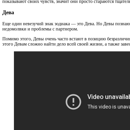
показывают своих чувств, значит они просто стараются тщател
Дева
Еще один невезучий знак зодиака — это Дева. Но Девы познаю
недомолвки и проблемы с партнером.
Помимо этого, Девы очень часто встают в позицию безразличия
этого Девам сложно найти дело всей своей жизни, а также заве