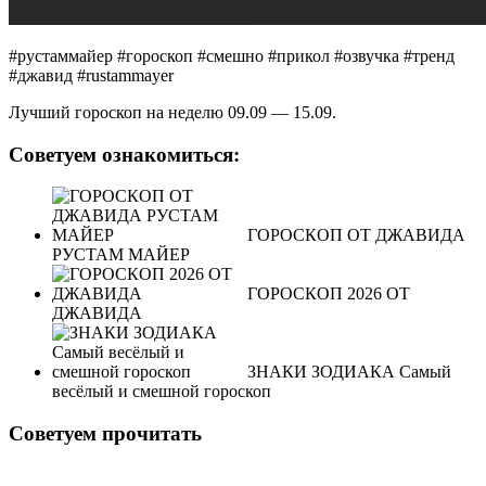
#рустаммайер #гороскоп #смешно #прикол #озвучка #тренд
#джавид #rustammayer
Лучший гороскоп на неделю 09.09 — 15.09.
Советуем ознакомиться:
ГОРОСКОП ОТ ДЖАВИДА
РУСТАМ МАЙЕР
ГОРОСКОП 2026 ОТ
ДЖАВИДА
ЗНАКИ ЗОДИАКА Самый
весёлый и смешной гороскоп
Советуем прочитать