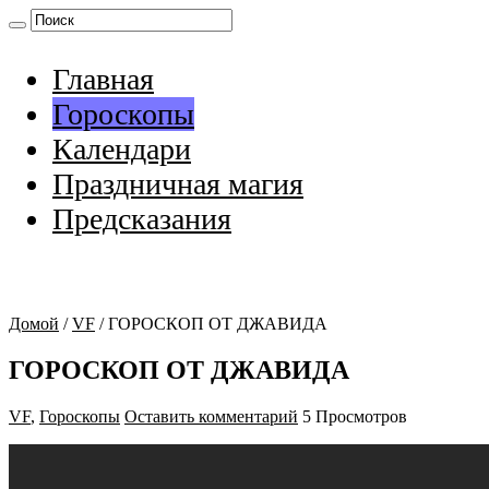
Главная
Гороскопы
Календари
Праздничная магия
Предсказания
Домой
/
VF
/
ГОРОСКОП ОТ ДЖАВИДА
ГОРОСКОП ОТ ДЖАВИДА
VF
,
Гороскопы
Оставить комментарий
5 Просмотров