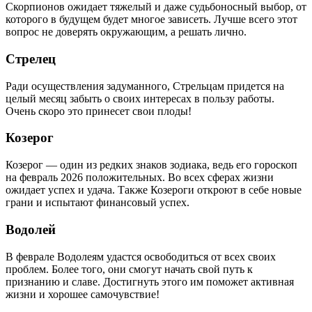
Скорпионов ожидает тяжелый и даже судьбоносный выбор, от
которого в будущем будет многое зависеть. Лучше всего этот
вопрос не доверять окружающим, а решать лично.
Стрелец
Ради осуществления задуманного, Стрельцам придется на
целый месяц забыть о своих интересах в пользу работы.
Очень скоро это принесет свои плоды!
Козерог
Козерог — один из редких знаков зодиака, ведь его гороскоп
на февраль 2026 положительных. Во всех сферах жизни
ожидает успех и удача. Также Козероги откроют в себе новые
грани и испытают финансовый успех.
Водолей
В феврале Водолеям удастся освободиться от всех своих
проблем. Более того, они смогут начать свой путь к
признанию и славе. Достигнуть этого им поможет активная
жизни и хорошее самочувствие!