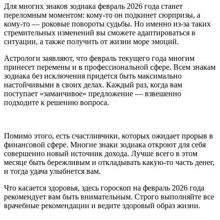
Для многих знаков зодиака февраль 2026 года станет
переломным моментом: кому-то он подкинет сюрпризы, а
кому-то — роковые повороты судьбы. Но именно из-за таких
стремительных изменений вы сможете адаптироваться в
ситуации, а также получить от жизни море эмоций.
Астрологи заявляют, что февраль текущего года многим
принесет перемены и в профессиональной сфере. Всем знакам
зодиака без исключения придется быть максимально
настойчивыми в своих делах. Каждый раз, когда вам
поступает «заманчивое» предложение — взвешенно
подходите к решению вопроса.
Помимо этого, есть счастливчики, которых ожидает прорыв в
финансовой сфере. Многие знаки зодиака откроют для себя
совершенно новый источник дохода. Лучше всего в этом
месяце быть бережливым и откладывать какую-то часть денег,
и тогда удача улыбнется вам.
Что касается здоровья, здесь гороскоп на февраль 2026 года
рекомендует вам быть внимательным. Строго выполняйте все
врачебные рекомендации и ведите здоровый образ жизни.