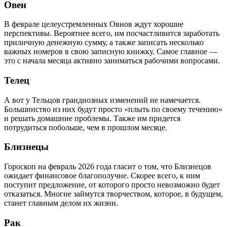
Овен
В феврале целеустремленных Овнов ждут хорошие
перспективы. Вероятнее всего, им посчастливится заработать
приличную денежную сумму, а также записать несколько
важных номеров в свою записную книжку. Самое главное —
это с начала месяца активно заниматься рабочими вопросами.
Телец
А вот у Тельцов грандиозных изменений не намечается.
Большинство из них будут просто «плыть по своему течению»
и решать домашние проблемы. Также им придется
потрудиться побольше, чем в прошлом месяце.
Близнецы
Гороскоп на февраль 2026 года гласит о том, что Близнецов
ожидает финансовое благополучие. Скорее всего, к ним
поступит предложение, от которого просто невозможно будет
отказаться. Многие займутся творчеством, которое, в будущем,
станет главным делом их жизни.
Рак