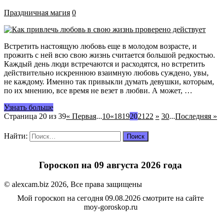
Праздничная магия
0
Встретить настоящую любовь еще в молодом возрасте, и
прожить с ней всю свою жизнь считается большой редкостью.
Каждый день люди встречаются и расходятся, но встретить
действительно искреннюю взаимную любовь суждено, увы,
не каждому. Именно так привыкли думать девушки, которым,
по их мнению, все время не везет в любви. А может, …
Узнать больше
Страница 20 из 39
« Первая
...
10
«
18
19
20
21
22
»
30
...
Последняя »
Найти:
Гороскоп на 09 августа 2026 года
© alexcam.biz 2026, Все права защищены
Мой гороскоп на сегодня 09.08.2026 смотрите на сайте
moy-goroskop.ru