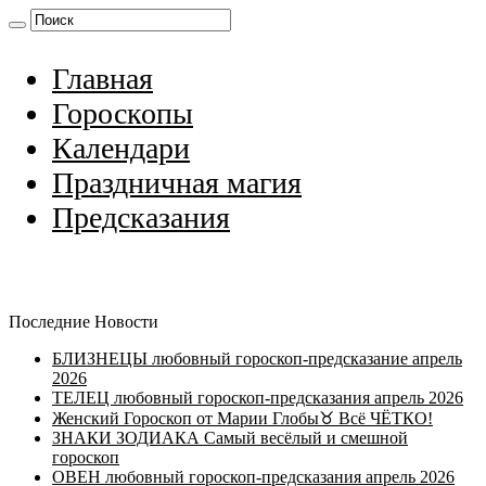
Главная
Гороскопы
Календари
Праздничная магия
Предсказания
Последние Новости
БЛИЗНЕЦЫ любовный гороскоп-предсказание апрель
2026
ТЕЛЕЦ любовный гороскоп-предсказания апрель 2026
Женский Гороскоп от Марии Глобы♉ Всё ЧЁТКО!
ЗНАКИ ЗОДИАКА Самый весёлый и смешной
гороскоп
ОВЕН любовный гороскоп-предсказания апрель 2026