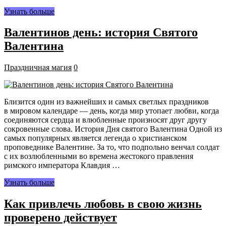
Узнать больше
Валентинов день: история Святого
Валентина
Праздничная магия
0
Близится один из важнейших и самых светлых праздников
в мировом календаре — день, когда мир утопает любви, когда
соединяются сердца и влюбленные произносят друг другу
сокровенные слова. История Дня святого Валентина Одной из
самых популярных является легенда о христианском
проповеднике Валентине. За то, что подпольно венчал солдат
с их возлюбленными во времена жестокого правления
римского императора Клавдия …
Узнать больше
Как привлечь любовь в свою жизнь
проверено действует