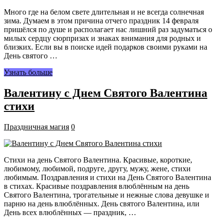
Много где на белом свете длительная и не всегда солнечная
зима. Думаем в этом причина отчего праздник 14 февраля
пришёлся по душе и располагает нас лишний раз задуматься о
милых сердцу сюрпризах и знаках внимания для родных и
близких. Если вы в поиске идей подарков своими руками на
День святого …
Узнать больше
Валентину с Днем Святого Валентина
стихи
Праздничная магия
0
Стихи на день Святого Валентина. Красивые, короткие,
любимому, любимой, подруге, другу, мужу, жене, стихи
любимым. Поздравления и стихи на День Святого Валентина
в стихах. Красивые поздравления влюблённым на день
Святого Валентина, трогательные и нежные слова девушке и
парню на день влюблённых. День святого Валентина, или
День всех влюблённых — праздник, …